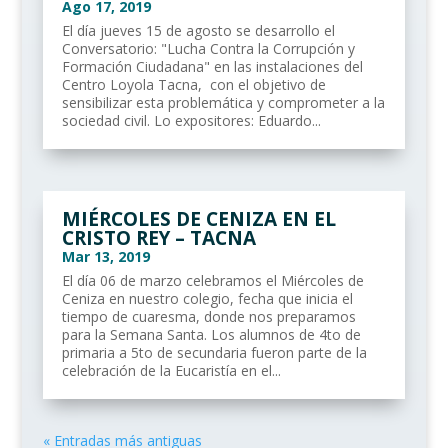
Ago 17, 2019
El día jueves 15 de agosto se desarrollo el
Conversatorio: "Lucha Contra la Corrupción y
Formación Ciudadana" en las instalaciones del
Centro Loyola Tacna, con el objetivo de
sensibilizar esta problemática y comprometer a la
sociedad civil. Lo expositores: Eduardo...
MIÉRCOLES DE CENIZA EN EL
CRISTO REY – TACNA
Mar 13, 2019
El día 06 de marzo celebramos el Miércoles de
Ceniza en nuestro colegio, fecha que inicia el
tiempo de cuaresma, donde nos preparamos
para la Semana Santa. Los alumnos de 4to de
primaria a 5to de secundaria fueron parte de la
celebración de la Eucaristía en el...
« Entradas más antiguas